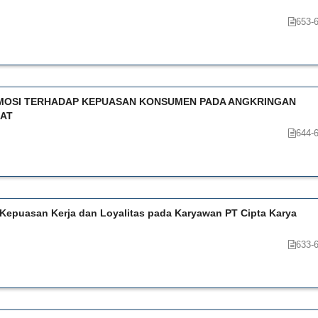
653-
MOSI TERHADAP KEPUASAN KONSUMEN PADA ANGKRINGAN
RAT
644-
 Kepuasan Kerja dan Loyalitas pada Karyawan PT Cipta Karya
633-