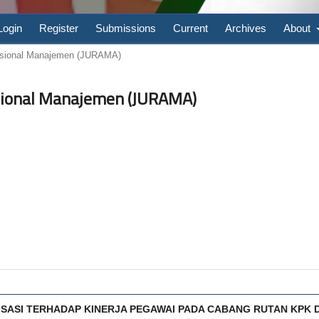
Login
Register
Submissions
Current
Archives
About
erasional Manajemen (JURAMA)
rasional Manajemen (JURAMA)
SASI TERHADAP KINERJA PEGAWAI PADA CABANG RUTAN KPK D