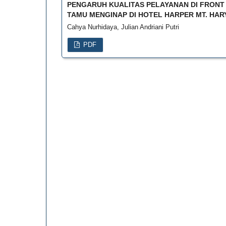
PENGARUH KUALITAS PELAYANAN DI FRONT
TAMU MENGINAP DI HOTEL HARPER MT. HA
Cahya Nurhidaya, Julian Andriani Putri
PDF