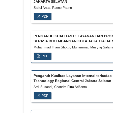
JAKARTA SELATAN
Saiful Anas, Paeno Paeno
PDF
PENGARUH KUALITAS PELAYANAN DAN PRO
SERASA DI KEMBANGAN KOTA JAKARTA BA
Muhammad Ilham Shottir, Muhammad Musyfiq Salami
PDF
Pengaruh Kualitas Layanan Internal terhadap
Technology Regional Central Jakarta Selatan
Ardi Susandi, Chandra Fitra Arifianto
PDF