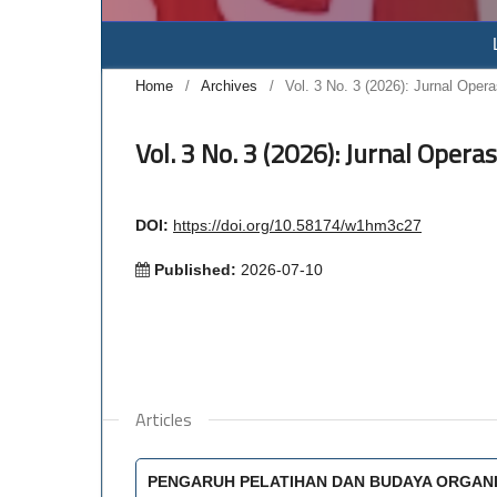
Home
/
Archives
/
Vol. 3 No. 3 (2026): Jurnal Op
Vol. 3 No. 3 (2026): Jurnal Ope
DOI:
https://doi.org/10.58174/w1hm3c27
Published:
2026-07-10
Articles
PENGARUH PELATIHAN DAN BUDAYA ORGANI