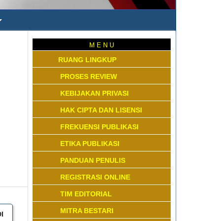
M E N U
RUANG LINGKUP
PROSES REVIEW
KEBIJAKAN PRIVASI
HAK CIPTA DAN LISENSI
FREKUENSI PUBLIKASI
ETIKA PUBLIKASI
PANDUAN PENULIS
REGISTRASI ONLINE
TIM EDITORIAL
MITRA BESTARI
I