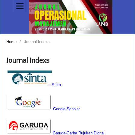
Home
/
Journal Indexs
Journal Indexs
Sinta
Google Scholar
Garuda-Garba Rujukan Digital