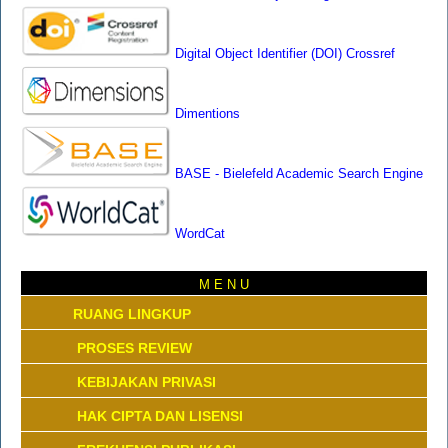
Digital Object Identifier (DOI) Crossref
Dimentions
BASE - Bielefeld Academic Search Engine
WordCat
M E N U
RUANG LINGKUP
PROSES REVIEW
KEBIJAKAN PRIVASI
HAK CIPTA DAN LISENSI