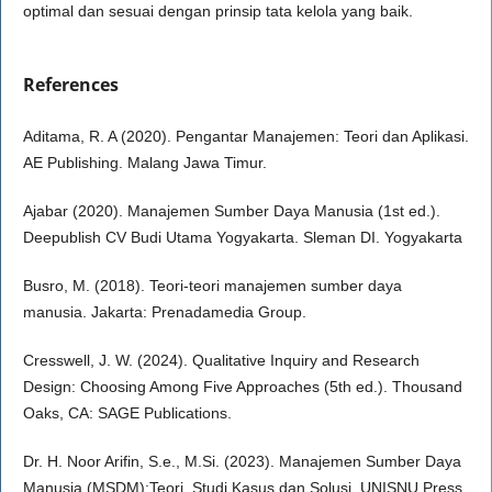
optimal dan sesuai dengan prinsip tata kelola yang baik.
References
Aditama, R. A (2020). Pengantar Manajemen: Teori dan Aplikasi.
AE Publishing. Malang Jawa Timur.
Ajabar (2020). Manajemen Sumber Daya Manusia (1st ed.).
Deepublish CV Budi Utama Yogyakarta. Sleman DI. Yogyakarta
Busro, M. (2018). Teori-teori manajemen sumber daya
manusia. Jakarta: Prenadamedia Group.
Cresswell, J. W. (2024). Qualitative Inquiry and Research
Design: Choosing Among Five Approaches (5th ed.). Thousand
Oaks, CA: SAGE Publications.
Dr. H. Noor Arifin, S.e., M.Si. (2023). Manajemen Sumber Daya
Manusia (MSDM):Teori, Studi Kasus dan Solusi. UNISNU Press.