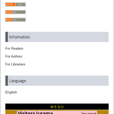
Information
For Readers
For Authors
For Librarians
Language
English
M E N U