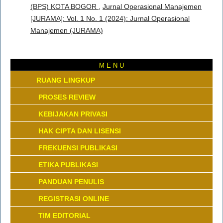
(BPS) KOTA BOGOR
,
Jurnal Operasional Manajemen
[JURAMA]: Vol. 1 No. 1 (2024): Jurnal Operasional
Manajemen (JURAMA)
M E N U
RUANG LINGKUP
PROSES REVIEW
KEBIJAKAN PRIVASI
HAK CIPTA DAN LISENSI
FREKUENSI PUBLIKASI
ETIKA PUBLIKASI
PANDUAN PENULIS
REGISTRASI ONLINE
TIM EDITORIAL