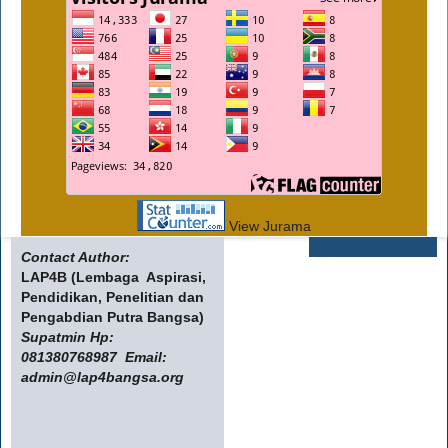
View Jurama
Contact Author:
LAP4B (Lembaga Aspirasi,
Pendidikan, Penelitian dan
Pengabdian Putra Bangsa)
Supatmin Hp:
081380768987 Email:
admin@lap4bangsa.org