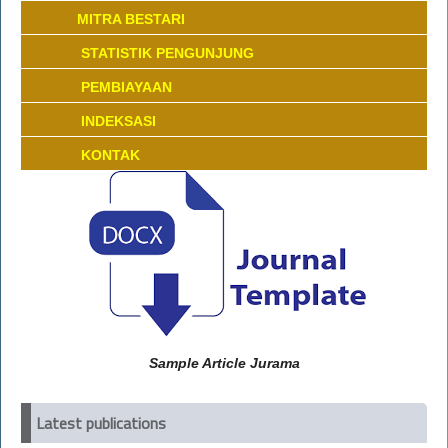
MITRA BESTARI
STATISTIK PENGUNJUNG
PEMBIAYAAN
INDEKSASI
KONTAK
Sample Article Jurama
Latest publications