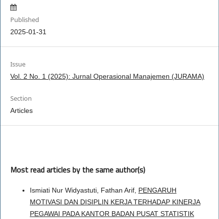
Published
2025-01-31
Issue
Vol. 2 No. 1 (2025): Jurnal Operasional Manajemen (JURAMA)
Section
Articles
Most read articles by the same author(s)
Ismiati Nur Widyastuti, Fathan Arif,
PENGARUH
MOTIVASI DAN DISIPLIN KERJA TERHADAP KINERJA
PEGAWAI PADA KANTOR BADAN PUSAT STATISTIK