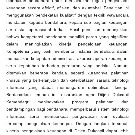
diperlukan bendahara untuk menjalankan tugas pengelolaan
keuangan secara efektif, efisien, dan akuntabel. Penelitian ini
menggunakan pendekatan kualitatif dengan teknik wawancara
mendalam kepada bendahara, kepala sub bagian keuangan,
serta staf operasional terkait. Hasil penelitian menunjukkan
bahwa kompetensi bendahara memiliki peran yang signifikan
dalam meningkatkan kinerja pengelolaan keuangan.
Kompetensi yang baik membantu instansi bendahara dalam
memastikan ketepatan administrasi, akurasi laporan keuangan,
serta kepatuhan terhadap peraturan yang berlaku. Namun,
ditemukan beberapa kendala seperti kurangnya pelatihan
khusus yang berkelanjutan dan keterbatasan sarana teknologi
informasi yang dapat memengaruhi optimalisasi kinerja.
Berdasarkan temuan ini, disarankan agar Ditjen Dukcapil
Kemendagri meningkatkan program pelatihan dan
pendampingan bagi bendahara, memperbarui sistem teknologi
informasi, serta memperkuat pengawasan dan evaluasi
terhadap pengelolaan keuangan. Dengan langkah tersebut,
kinerja pengelolaan keuangan di Ditjen Dukcapil dapat lebih