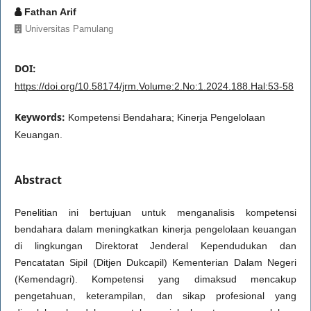
Fathan Arif
Universitas Pamulang
DOI:
https://doi.org/10.58174/jrm.Volume:2.No:1.2024.188.Hal:53-58
Keywords:
Kompetensi Bendahara; Kinerja Pengelolaan
Keuangan.
Abstract
Penelitian ini bertujuan untuk menganalisis kompetensi
bendahara dalam meningkatkan kinerja pengelolaan keuangan
di lingkungan Direktorat Jenderal Kependudukan dan
Pencatatan Sipil (Ditjen Dukcapil) Kementerian Dalam Negeri
(Kemendagri). Kompetensi yang dimaksud mencakup
pengetahuan, keterampilan, dan sikap profesional yang