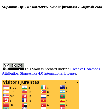
Supatmin Hp: 081380768987
e-mail: jurantas123@gmail.com
This work is licensed under a
Creative Commons
Attribution-ShareAlike 4.0 International License
.