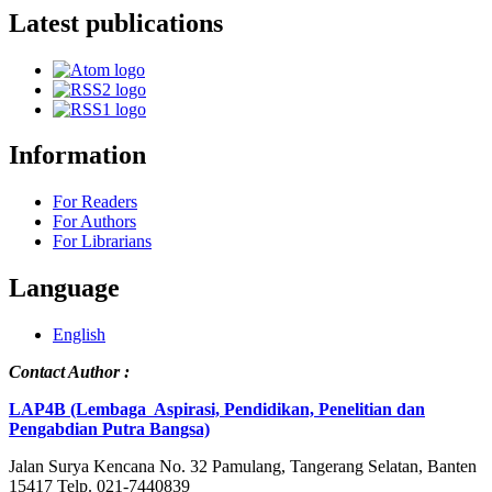
Latest publications
Information
For Readers
For Authors
For Librarians
Language
English
Contact Author :
LAP4B (Lembaga Aspirasi, Pendidikan, Penelitian dan
Pengabdian Putra Bangsa)
Jalan Surya Kencana No. 32 Pamulang, Tangerang Selatan, Banten
15417 Telp. 021-7440839