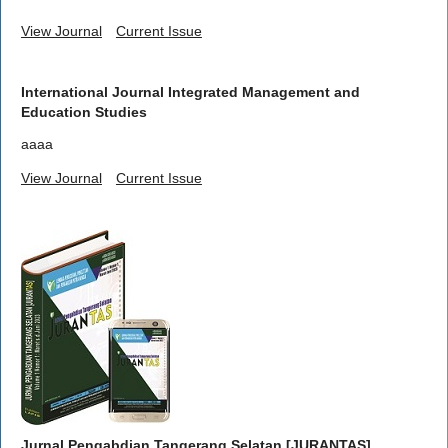
View Journal
Current Issue
International Journal Integrated Management and
Education Studies
aaaa
View Journal
Current Issue
Jurnal Pengabdian Tangerang Selatan [JURANTAS]