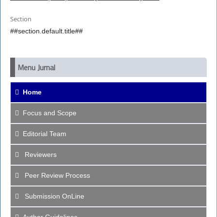
Section
##section.default.title##
Menu Jurnal
Home
Focus and Scope
Editorial Team
Reviewers
Peer Review Process
Submission OnLine
Author Guidelines