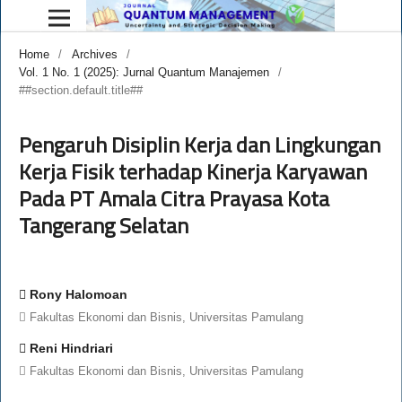
Home
/
Archives
/
Vol. 1 No. 1 (2025): Jurnal Quantum Manajemen
/
##section.default.title##
Pengaruh Disiplin Kerja dan Lingkungan
Kerja Fisik terhadap Kinerja Karyawan
Pada PT Amala Citra Prayasa Kota
Tangerang Selatan
Rony Halomoan
Fakultas Ekonomi dan Bisnis, Universitas Pamulang
Reni Hindriari
Fakultas Ekonomi dan Bisnis, Universitas Pamulang