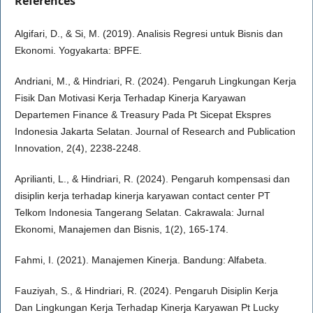
References
Algifari, D., & Si, M. (2019). Analisis Regresi untuk Bisnis dan
Ekonomi. Yogyakarta: BPFE.
Andriani, M., & Hindriari, R. (2024). Pengaruh Lingkungan Kerja
Fisik Dan Motivasi Kerja Terhadap Kinerja Karyawan
Departemen Finance & Treasury Pada Pt Sicepat Ekspres
Indonesia Jakarta Selatan. Journal of Research and Publication
Innovation, 2(4), 2238-2248.
Aprilianti, L., & Hindriari, R. (2024). Pengaruh kompensasi dan
disiplin kerja terhadap kinerja karyawan contact center PT
Telkom Indonesia Tangerang Selatan. Cakrawala: Jurnal
Ekonomi, Manajemen dan Bisnis, 1(2), 165-174.
Fahmi, I. (2021). Manajemen Kinerja. Bandung: Alfabeta.
Fauziyah, S., & Hindriari, R. (2024). Pengaruh Disiplin Kerja
Dan Lingkungan Kerja Terhadap Kinerja Karyawan Pt Lucky