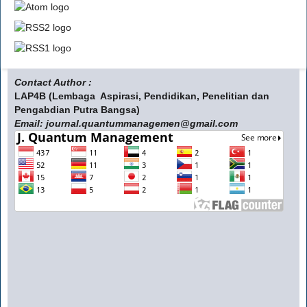
Contact Author :
LAP4B (Lembaga Aspirasi, Pendidikan, Penelitian dan
Pengabdian Putra Bangsa)
Email: journal.quantummanagemen@gmail.com