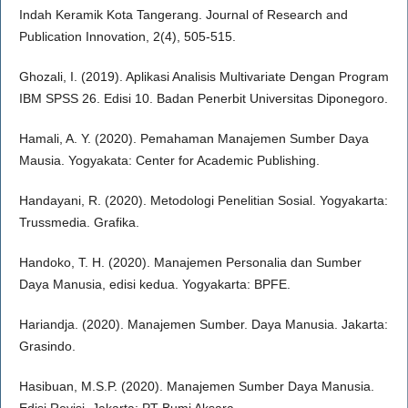
Indah Keramik Kota Tangerang. Journal of Research and
Publication Innovation, 2(4), 505-515.
Ghozali, I. (2019). Aplikasi Analisis Multivariate Dengan Program
IBM SPSS 26. Edisi 10. Badan Penerbit Universitas Diponegoro.
Hamali, A. Y. (2020). Pemahaman Manajemen Sumber Daya
Mausia. Yogyakata: Center for Academic Publishing.
Handayani, R. (2020). Metodologi Penelitian Sosial. Yogyakarta:
Trussmedia. Grafika.
Handoko, T. H. (2020). Manajemen Personalia dan Sumber
Daya Manusia, edisi kedua. Yogyakarta: BPFE.
Hariandja. (2020). Manajemen Sumber. Daya Manusia. Jakarta:
Grasindo.
Hasibuan, M.S.P. (2020). Manajemen Sumber Daya Manusia.
Edisi Revisi. Jakarta: PT Bumi Aksara.